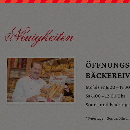
Neuigkeiten
ÖFFNUNGS
BÄCKEREI
Mo bis Fr 6.00 – 17.3
Sa 6.00 – 12.00 Uhr
Sonn- und Feiertage:
* Feiertage = Sonderöffnun