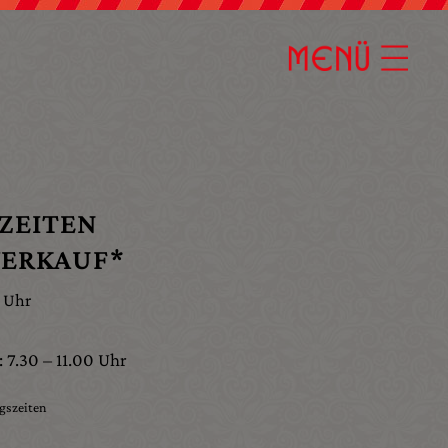
ZEITEN
VERKAUF*
0 Uhr
 7.30 – 11.00 Uhr
gszeiten