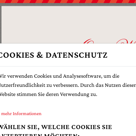
Orig. Wal
COOKIES & DATENSCHUTZ
Mohnzuzl
ir verwenden Cookies und Analysesoftware, um die
utzerfreundlichkeit zu verbessern. Durch das Nutzen dieser
DIE RUNDE E
ebsite stimmen Sie deren Verwendung zu.
mehr Informationen
WÄHLEN SIE, WELCHE COOKIES SIE
AKZEPTIEREN MÖCHTEN: