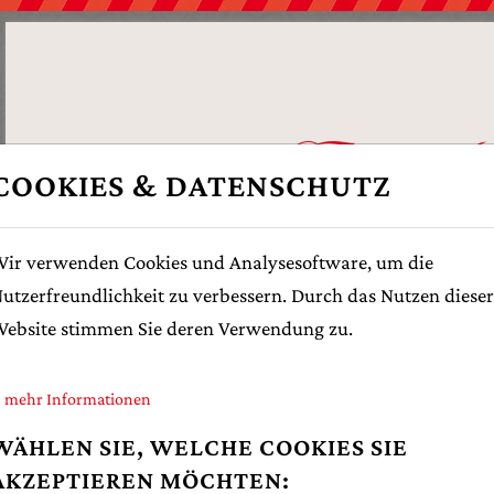
Topfen M
COOKIES & DATENSCHUTZ
DER G'SUN
ir verwenden Cookies und Analysesoftware, um die
utzerfreundlichkeit zu verbessern. Durch das Nutzen dieser
ebsite stimmen Sie deren Verwendung zu.
mehr Informationen
WÄHLEN SIE, WELCHE COOKIES SIE
AKZEPTIEREN MÖCHTEN: