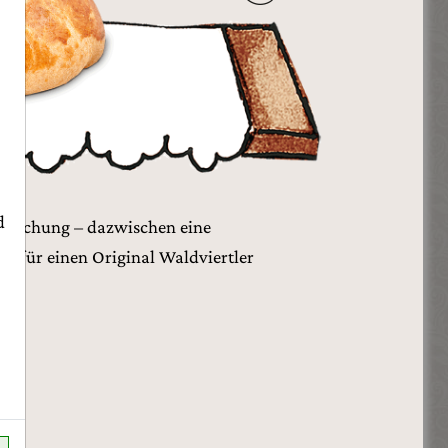
d
 Mischung – dazwischen eine
h für einen Original Waldviertler