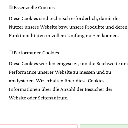
Essenzielle Cookies
Diese Cookies sind technisch erforderlich, damit der
Nutzer unsere Website bzw. unsere Produkte und deren
Funktionalitäten in vollem Umfang nutzen können.
Performance Cookies
Diese Cookies werden eingesetzt, um die Reichweite un
Mohn und Topfen bieten hier eine besondere
Performance unserer Website zu messen und zu
Rumzwetschke und der Mandelkern, wie es sic
analysieren. Wir erhalten über diese Cookies
Mohnzuzler gehört.
Informationen über die Anzahl der Besucher der
Versand auf Wunsch möglich.
Website oder Seitenaufrufe.
1 Stück
€ 2.90
250 g