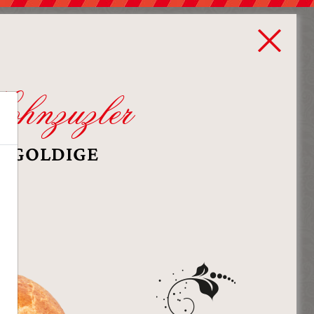
ohnzuzler
D GOLDIGE